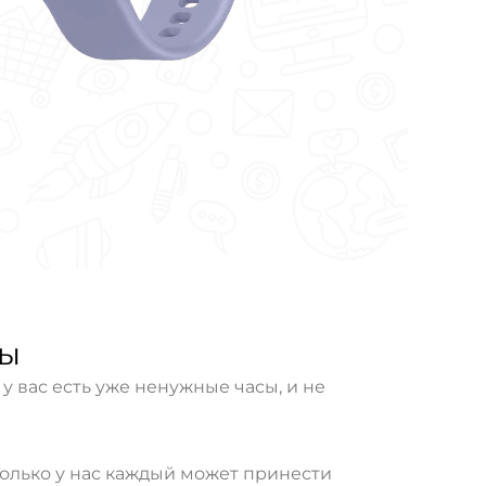
ты
 вас есть уже ненужные часы, и не
Только у нас каждый может принести