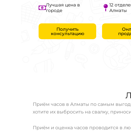
Лучшая цена в
12 отделе
городе
Алматы
Получить
Онл
консультацию
прод
Л
Приём часов в Алматы по самым выгодн
хотите их выбросить на свалку, приноси
Приём и оценка часов проводится в лю