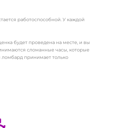
остается работоспособной. У каждой
ценка будет проведена на месте, и вы
принимаются сломанные часы, которые
аш ломбард принимает только