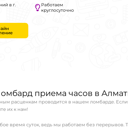
ний в г.
Работаем
круглосуточно
айн
ление
омбард приема часов в Алма
ым расценкам проводится в нашем ломбарде. Если у
те их к нам!
бое время суток, ведь мы работаем без перерывов. 