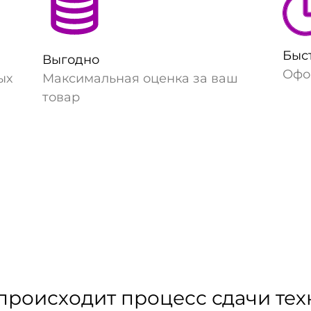
Быс
Выгодно
Офо
ых
Максимальная оценка за ваш
товар
происходит процесс сдачи те