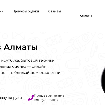
ии
Примеры оценки
Отзывы
Алматы
в Алматы
 ноутбука, бытовой техники,
льная оценка — онлайн,
ние — в ближайшем отделении
Предварительная
разу на руки
консультация