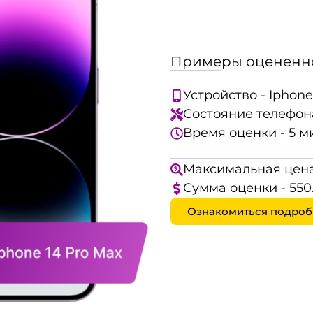
Примеры оцененно
Устройство - Iphone
Состояние телефона
Время оценки - 5 м
Максимальная цена
Сумма оценки - 550
Ознакомиться подроб