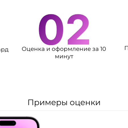
П
Оценка и оформление за 10
ард
минут
Примеры оценки