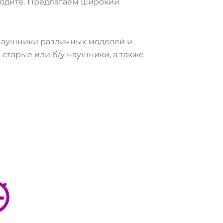
иходите. Предлагаем широкий
 наушники различных моделей и
старые или б/у наушники, а также