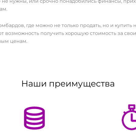
же не нужны, или срочно понадобились финансы, пр
ам.
бардов, где можно не только продать, но и купить
т возможность получить хорошую стоимость за свои 
ным ценам.
Наши преимущества