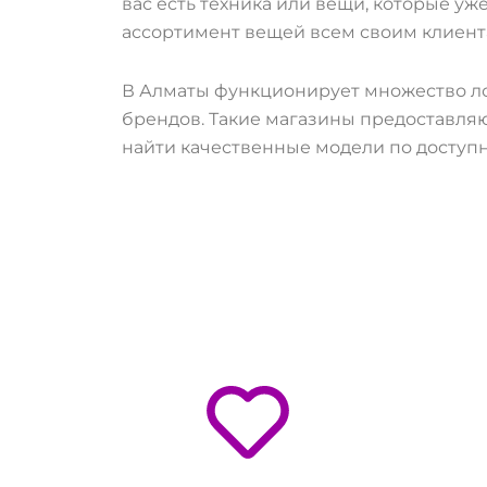
вас есть техника или вещи, которые у
ассортимент вещей всем своим клиент
В Алматы функционирует множество лом
брендов. Такие магазины предоставляю
найти качественные модели по доступ