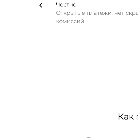
Честно
Открытые платежи, нет скр
комиссий
Как 