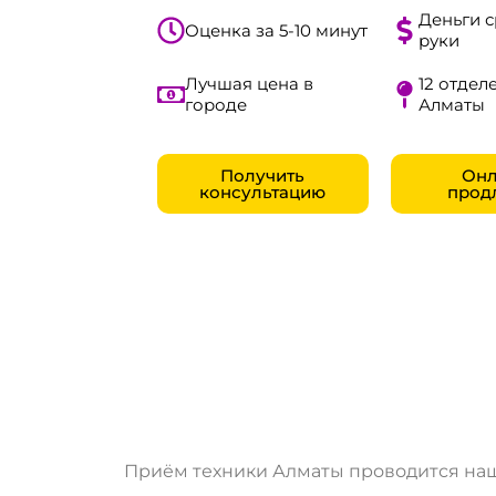
Деньги с
Оценка за 5-10 минут
руки
Лучшая цена в
12 отделе
городе
Алматы
Получить
Онл
консультацию
прод
Приём техники Алматы проводится наш