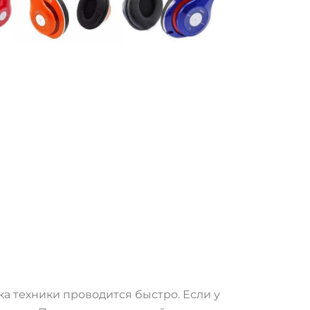
ы
 техники проводится быстро. Если у