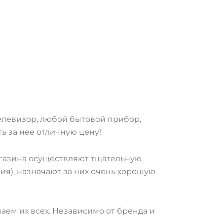
телевизор, любой бытовой прибор,
ть за нее отличную цену!
агазина осуществляют тщательную
ия), назначают за них очень хорошую
ем их всех. Независимо от бренда и