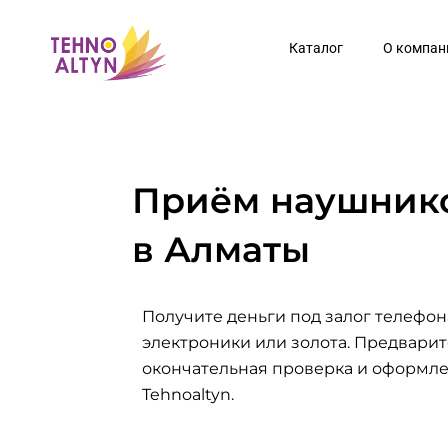
Перейти
к
Каталог
О компан
содержимому
Приём наушник
в Алматы
Получите деньги под залог телефона
электроники или золота. Предварит
окончательная проверка и оформл
Tehnoaltyn.