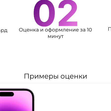
П
Оценка и оформление за 10
ард
минут
Примеры оценки