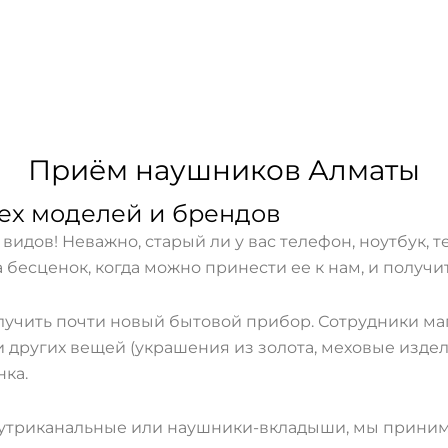
Приём наушников Алматы
х моделей и брендов
видов! Неважно, старый ли у вас телефон, ноутбук, 
 бесценок, когда можно принести ее к нам, и получи
учить почти новый бытовой прибор. Сотрудники м
и других вещей (украшения из золота, меховые издел
нка.
нутриканальные или наушники-вкладыши, мы принима