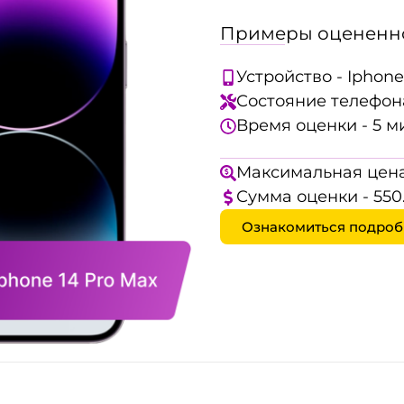
Примеры оцененно
Устройство - Iphone
Состояние телефона
Время оценки - 5 м
Максимальная цена
Сумма оценки - 550
Ознакомиться подроб