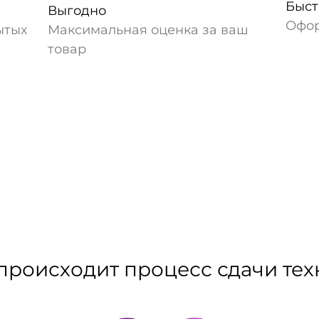
Быст
Выгодно
Офор
ытых
Максимальная оценка за ваш
товар
происходит процесс сдачи те