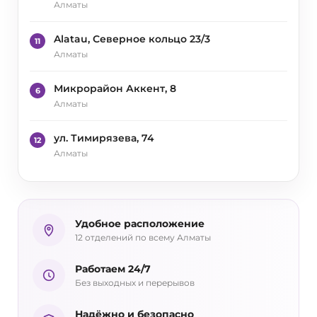
Алматы
Alatau, Северное кольцо 23/3
11
Алматы
Микрорайон Аккент, 8
6
Алматы
ул. Тимирязева, 74
12
Алматы
Удобное расположение
12 отделений по всему Алматы
Работаем 24/7
Без выходных и перерывов
Надёжно и безопасно