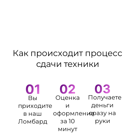
Как происходит процесс
сдачи техники
Получаете
Оценка
Вы
деньги
и
приходите
сразу на
оформление
в наш
руки
за 10
Ломбард
минут