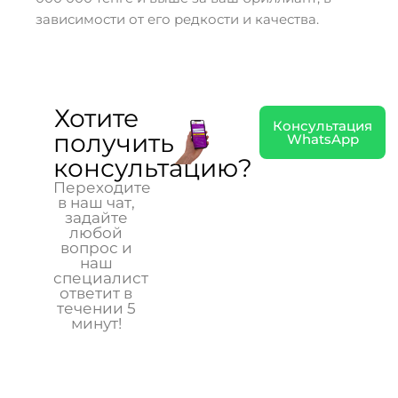
зависимости от его редкости и качества.
Хотите
Консультация
получить
WhatsApp
консультацию?
Переходите
в наш чат,
задайте
любой
вопрос и
наш
специалист
ответит в
течении 5
минут!