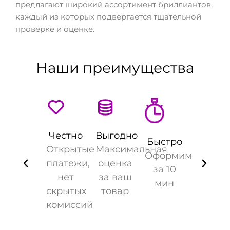
предлагают широкий ассортимент бриллиантов,
каждый из которых подвергается тщательной
проверке и оценке.
Наши преимущества
Честно
Выгодно
Быстро
Открытые
Максимальная
Оформим
платежи,
оценка
за 10
нет
за ваш
мин
скрытых
товар
комиссий