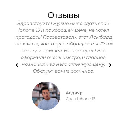
Отзывы
Здравствуйте! Нужно было сдать свой
iphone 13 и по хорошей цене, не хотел
Выб
прогадать! Посоветовали этот Ломбард
приг
знакомые, часто туда обращаются. По их
домом
совету и пришел. Не прогадал! Все
оформили очень быстро, и главное,
Доку
назначили за него отличную цену.
отли
Обслуживание отличное!
Алдияр
Сдал iphone 13