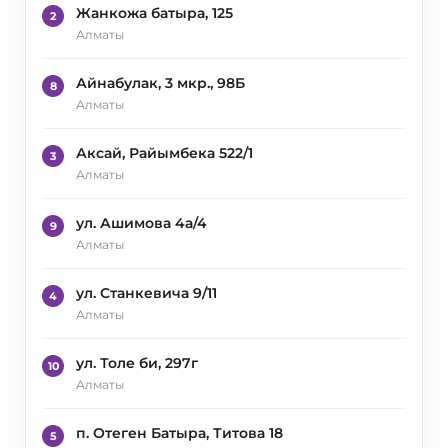
Жанкожа батыра, 125
2
Алматы
Айнабулак, 3 мкр., 98Б
8
Алматы
Аксай, Райымбека 522/1
3
Алматы
ул. Ашимова 4а/4
9
Алматы
ул. Станкевича 9/11
4
Алматы
ул. Толе би, 297г
10
Алматы
п. Отеген Батыра, Титова 18
5