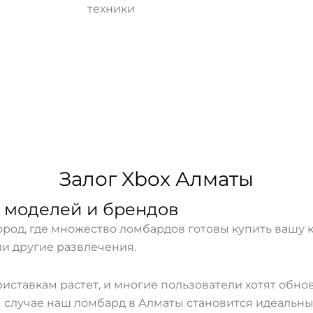
техники
Залог Xbox Алматы
 моделей и брендов
ород, где множество ломбардов готовы купить вашу 
ли другие развлечения.
иставкам растет, и многие пользователи хотят обно
ом случае наш ломбард в Алматы становится идеаль