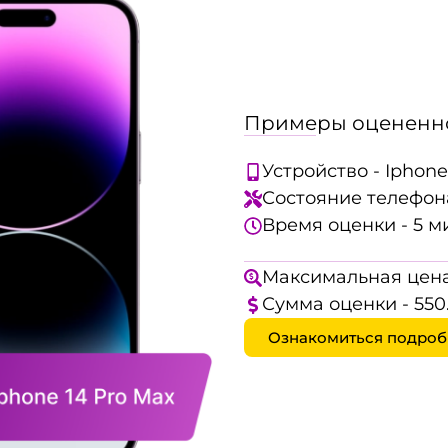
Примеры оцененно
Устройство - Iphone
Состояние телефона
Время оценки - 5 м
Максимальная цена
Сумма оценки - 550
Ознакомиться подроб