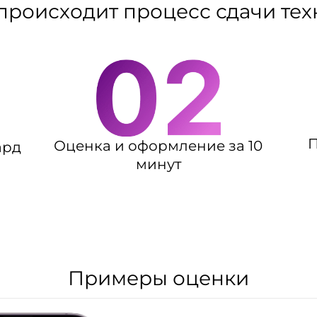
происходит процесс сдачи те
П
Оценка и оформление за 10
ард
минут
Примеры оценки