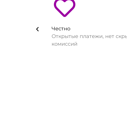
Честно
Открытые платежи, нет скр
комиссий