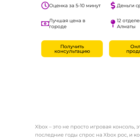
Оценка за 5-10 минут
Деньги с
Лучшая цена в
12 отделе
городе
Алматы
Получить
Онл
консультацию
прод
Xbox – это не просто игровая консоль,
последние годы спрос на Xbox рос, и 