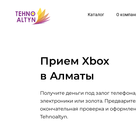
Перейти
к
Каталог
О компан
содержимому
Прием Xbox
в Алматы
Получите деньги под залог телефона,
электроники или золота. Предварите
окончательная проверка и оформле
Tehnoaltyn.