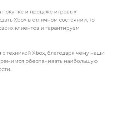
а покупке и продаже игровых
дать Xbox в отличном состоянии, то
своих клиентов и гарантируем
с техникой Xbox, благодаря чему наши
 стремимся обеспечивать наибольшую
сти.