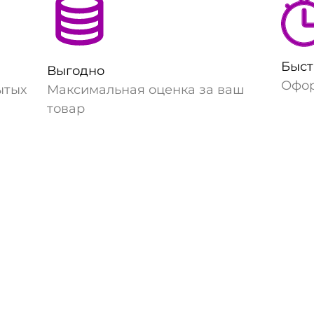
Быст
Выгодно
Офор
ытых
Максимальная оценка за ваш
товар