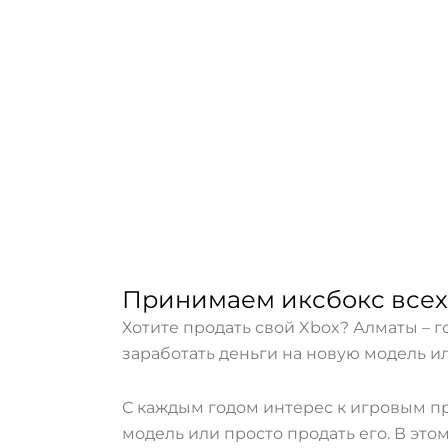
Принимаем иксбокс всех
Хотите продать свой Xbox? Алматы – г
заработать деньги на новую модель и
С каждым годом интерес к игровым пр
модель или просто продать его. В эт