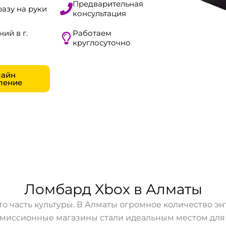
Предварительная
разу на руки
консультация
ний в г.
Работаем
круглосуточно
айн
ление
Ломбард Xbox в Алматы
 это часть культуры. В Алматы огромное количество э
комиссионные магазины стали идеальным местом для 