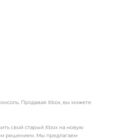
консоль. Продавая Xbox, вы можете
вить свой старый Xbox на новую
ным решением. Мы предлагаем