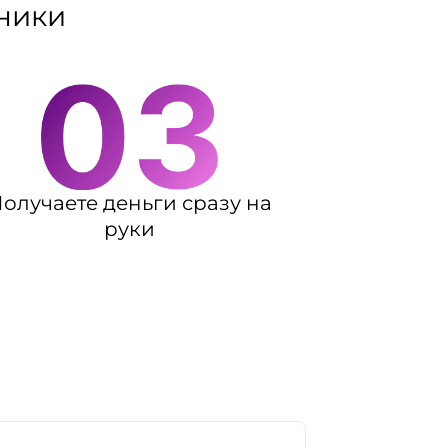
хники
олучаете деньги сразу на
руки