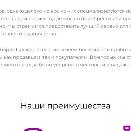
, однако далеко не все из них специализируются н
ищете надежное место, где можно приобрести или про
но. Мы стремимся предоставить лучший сервис для 
этапе сотрудничества.
ард? Прежде всего, мы имеем богатый опыт работы 
ы как продавцам, так и покупателям. Во-вторых, мы
 клиенты всегда были уверены в честности и надежно
Наши преимущества