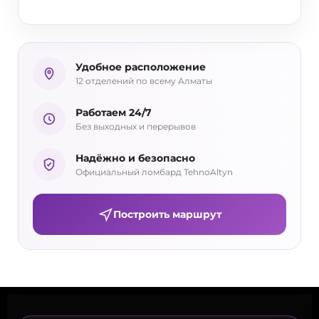
Удобное расположение
12 отделений по всему Алматы
Работаем 24/7
Без выходных и перерывов
Надёжно и безопасно
Официальный ломбард TehnoAltyn
Построить маршрут