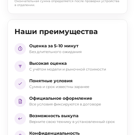
Окончательная сумма определяется после проверки устройства
в отделении.
Наши преимущества
Оценка за 5–10 минут
Без длительного ожидания
Высокая оценка
С учётом модели и рыночной стоимости
Понятные условия
Сумма и срок известны заранее
Официальное оформление
Все условия фиксируются в договоре
Возможность выкупа
Верните свою технику в установленный срок
Конфиденциальность