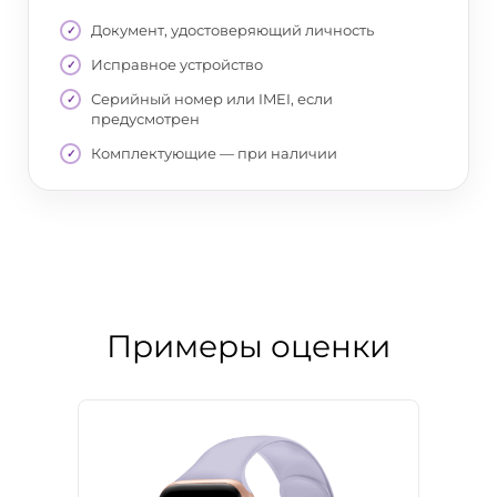
Документ, удостоверяющий личность
Исправное устройство
Серийный номер или IMEI, если
предусмотрен
Комплектующие — при наличии
Примеры оценки