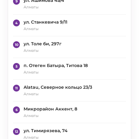
ул. Ашимова 4а/4
9
Алматы
ул. Станкевича 9/11
4
Алматы
ул. Толе би, 297г
10
Алматы
п. Отеген Батыра, Титова 18
5
Алматы
Alatau, Северное кольцо 23/3
11
Алматы
Микрорайон Аккент, 8
6
Алматы
ул. Тимирязева, 74
12
Алматы