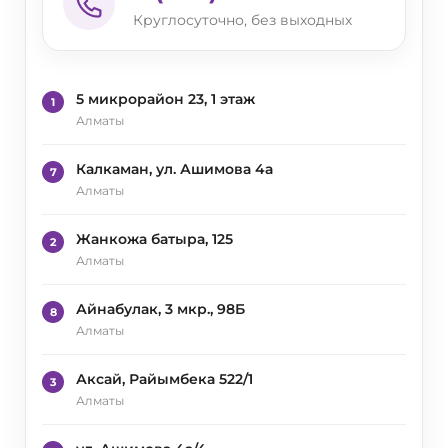
Круглосуточно, без выходных
5 микрорайон 23, 1 этаж
1
Алматы
Калкаман, ул. Ашимова 4а
7
Алматы
Жанкожа батыра, 125
2
Алматы
Айнабулак, 3 мкр., 98Б
8
Алматы
Аксай, Райымбека 522/1
3
Алматы