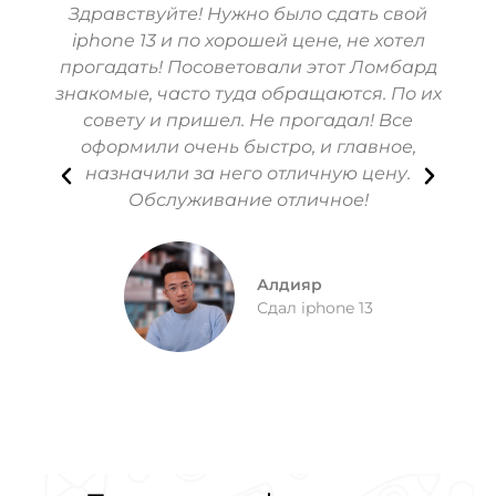
Здравствуйте! Нужно было сдать свой
iphone 13 и по хорошей цене, не хотел
Выб
прогадать! Посоветовали этот Ломбард
приг
знакомые, часто туда обращаются. По их
домом
совету и пришел. Не прогадал! Все
оформили очень быстро, и главное,
Доку
назначили за него отличную цену.
отли
Обслуживание отличное!
Алдияр
Сдал iphone 13