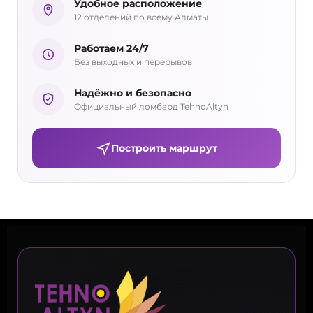
Удобное расположение
12 отделений по всему Алматы
Работаем 24/7
Без выходных и перерывов
Надёжно и безопасно
Официальный ломбард TehnoAltyn
Построить маршрут