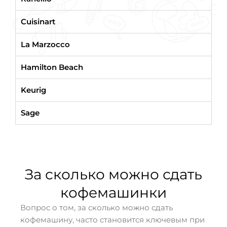
Cuisinart
La Marzocco
Hamilton Beach
Keurig
Sage
За сколько можно сдать
кофемашинки
Вопрос о том, за сколько можно сдать
кофемашину, часто становится ключевым при