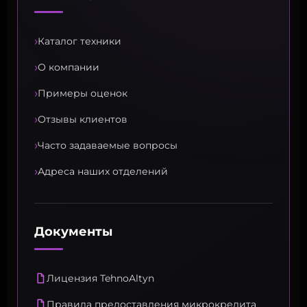
›
Каталог техники
›
О компании
›
Примеры оценок
›
Отзывы клиентов
›
Часто задаваемые вопросы
›
Адреса наших отделений
Документы
Лицензия TehnoAltyn
Правила предоставления микрокредита