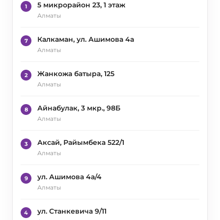
5 микрорайон 23, 1 этаж
1
Алматы
Калкаман, ул. Ашимова 4а
7
Алматы
Жанкожа батыра, 125
2
Алматы
Айнабулак, 3 мкр., 98Б
8
Алматы
Аксай, Райымбека 522/1
3
Алматы
ул. Ашимова 4а/4
9
Алматы
ул. Станкевича 9/11
4