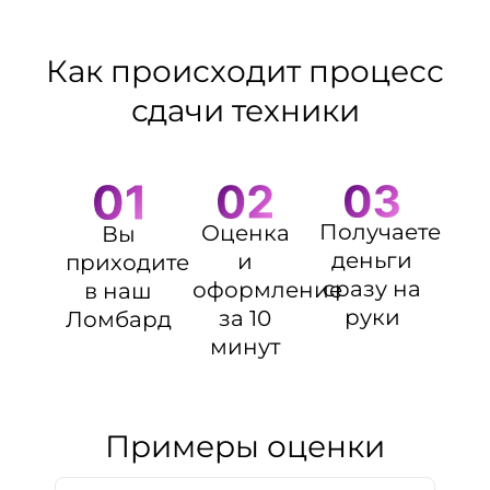
Как происходит процесс
сдачи техники
Получаете
Оценка
Вы
деньги
и
приходите
сразу на
оформление
в наш
руки
за 10
Ломбард
минут
Примеры оценки