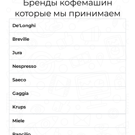
Бренды кофемашин
которые мы принимаем
De'Longhi
Breville
Jura
Nespresso
Saeco
Gaggia
Krups
Miele
Rancilio