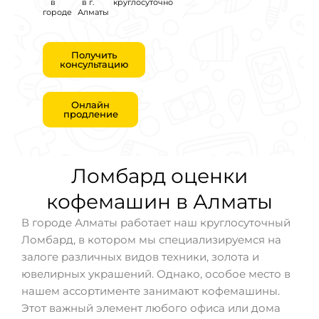
в
в г.
круглосуточно
городе
Алматы
Получить
консультацию
Онлайн
продление
Ломбард оценки
кофемашин в Алматы
В городе Алматы работает наш круглосуточный
Ломбард, в котором мы специализируемся на
залоге различных видов техники, золота и
ювелирных украшений. Однако, особое место в
нашем ассортименте занимают кофемашины.
Этот важный элемент любого офиса или дома