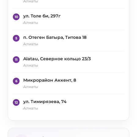
Алматы
ул. Толе би, 297г
10
Алматы
п. Отеген Батыра, Титова 18
5
Алматы
Alatau, Северное кольцо 23/3
11
Алматы
Микрорайон Аккент, 8
6
Алматы
ул. Тимирязева, 74
12
Алматы