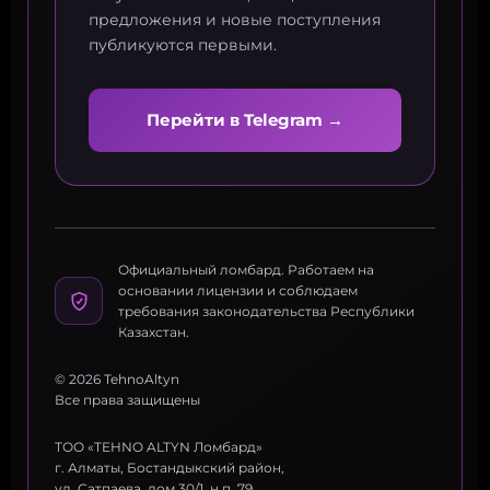
предложения и новые поступления
публикуются первыми.
Перейти в Telegram →
Официальный ломбард. Работаем на
основании лицензии и соблюдаем
требования законодательства Республики
Казахстан.
© 2026 TehnoAltyn
Все права защищены
ТОО «TEHNO ALTYN Ломбард»
г. Алматы, Бостандыкский район,
ул. Сатпаева, дом 30/1, н.п. 79