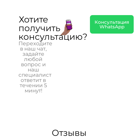
Хотите
Консультация
получить
WhatsApp
консультацию?
Переходите
в наш чат,
задайте
любой
вопрос и
наш
специалист
ответит в
течении 5
минут!
Отзывы