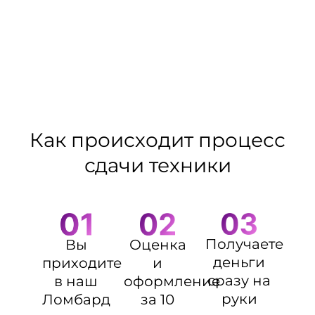
Как происходит процесс
сдачи техники
Получаете
Оценка
Вы
деньги
и
приходите
сразу на
оформление
в наш
руки
за 10
Ломбард