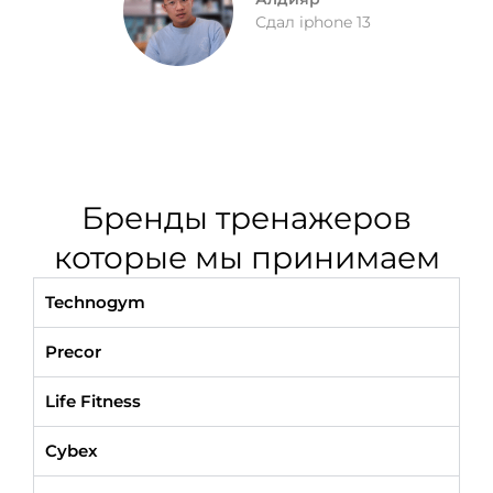
Сдал iphone 13
Бренды тренажеров
которые мы принимаем
Technogym
Precor
Life Fitness
Cybex