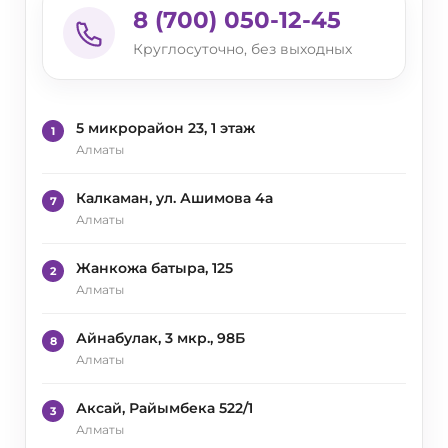
8 (700) 050-12-45
Круглосуточно, без выходных
5 микрорайон 23, 1 этаж
1
Алматы
Калкаман, ул. Ашимова 4а
7
Алматы
Жанкожа батыра, 125
2
Алматы
Айнабулак, 3 мкр., 98Б
8
Алматы
Аксай, Райымбека 522/1
3
Алматы