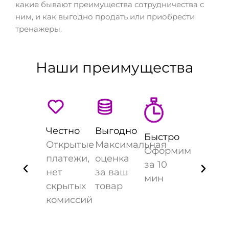
какие бывают преимущества сотрудничества с
ним, и как выгодно продать или приобрести
тренажеры.
Наши преимущества
Честно
Выгодно
Быстро
Открытые
Максимальная
Оформим
платежи,
оценка
за 10
нет
за ваш
мин
скрытых
товар
комиссий