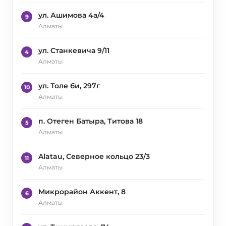
ул. Ашимова 4а/4
9
Алматы
ул. Станкевича 9/11
4
Алматы
ул. Толе би, 297г
10
Алматы
п. Отеген Батыра, Титова 18
5
Алматы
Alatau, Северное кольцо 23/3
11
Алматы
Микрорайон Аккент, 8
6
Алматы