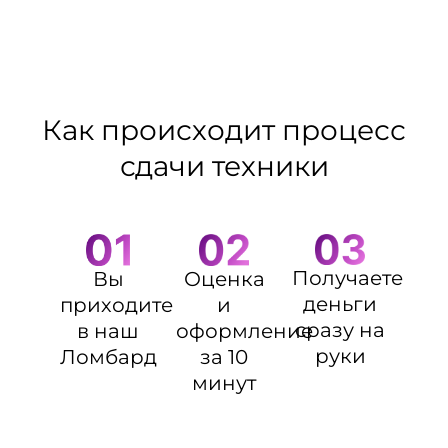
Как происходит процесс
сдачи техники
Получаете
Оценка
Вы
деньги
и
приходите
сразу на
оформление
в наш
руки
за 10
Ломбард
минут