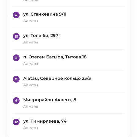
ул. Станкевича 9/11
4
Алматы
ул. Толе би, 297г
10
Алматы
п. Отеген Батыра, Титова 18
5
Алматы
Alatau, Северное кольцо 23/3
11
Алматы
Микрорайон Аккент, 8
6
Алматы
ул. Тимирязева, 74
12
Алматы