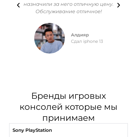
назначили за него отличную цену.
отли
Обслуживание отличное!
Алдияр
Сдал iphone 13
Бренды игровых
консолей которые мы
принимаем
Sony PlayStation