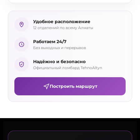
Удобное расположение
12 отделений по всему Алматы
Работаем 24/7
Без выходных и перерывов
Надёжно и безопасно
Официальный ломбард TehnoAltyn
Построить маршрут