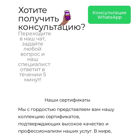
Хотите
Консультация
получить
WhatsApp
консультацию?
Переходите
в наш чат,
задайте
любой
вопрос и
наш
специалист
ответит в
течении 5
минут!
Наши сертификаты
Мы с гордостью представляем вам нашу
коллекцию сертификатов,
подтверждающих высокое качество и
профессионализм наших услуг. В мире,