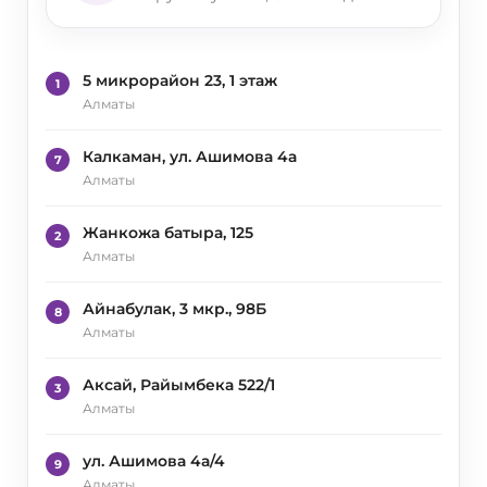
5 микрорайон 23, 1 этаж
1
Алматы
Калкаман, ул. Ашимова 4а
7
Алматы
Жанкожа батыра, 125
2
Алматы
Айнабулак, 3 мкр., 98Б
8
Алматы
Аксай, Райымбека 522/1
3
Алматы
ул. Ашимова 4а/4
9
Алматы