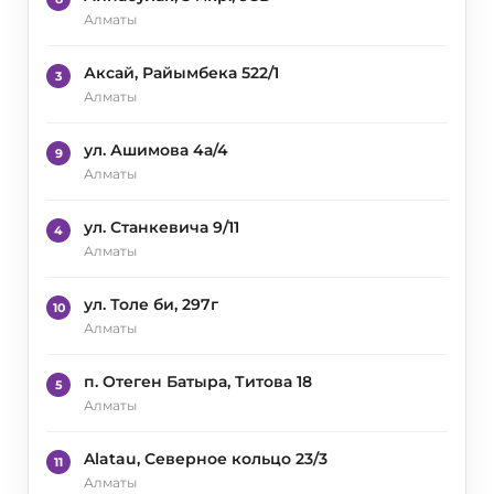
Алматы
Аксай, Райымбека 522/1
3
Алматы
ул. Ашимова 4а/4
9
Алматы
ул. Станкевича 9/11
4
Алматы
ул. Толе би, 297г
10
Алматы
п. Отеген Батыра, Титова 18
5
Алматы
Alatau, Северное кольцо 23/3
11
Алматы