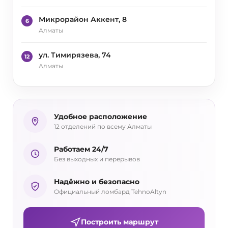
Микрорайон Аккент, 8
6
Алматы
ул. Тимирязева, 74
12
Алматы
Удобное расположение
12 отделений по всему Алматы
Работаем 24/7
Без выходных и перерывов
Надёжно и безопасно
Официальный ломбард TehnoAltyn
Построить маршрут