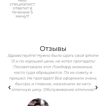
наш
специалист
ответит в
течении 5
минут!
Отзывы
Здравствуйте! Нужно было сдать свой iphone
Ре
13 и по хорошей цене, не хотел прогадать!
бы
Посоветовали этот Ломбард знакомые,
ч
часто туда обращаются. По их совету и
пришел. Не прогадал! Все оформили очень
быстро, и главное, назначили за него
оп
отличную цену. Обслуживание отличное!