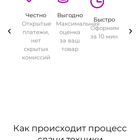
Честно
Выгодно
Быстро
Открытые
Максимальная
Оформим
платежи,
оценка
за 10 мин
нет
за ваш
скрытых
товар
комиссий
Как происходит процесс
сдачи техники