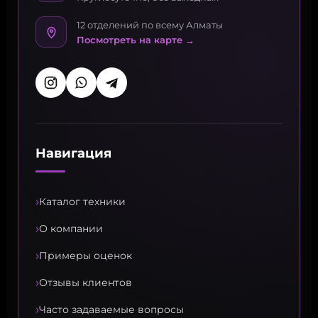
12 отделений по всему Алматы
Посмотреть на карте →
Навигация
›
Каталог техники
›
О компании
›
Примеры оценок
›
Отзывы клиентов
›
Часто задаваемые вопросы