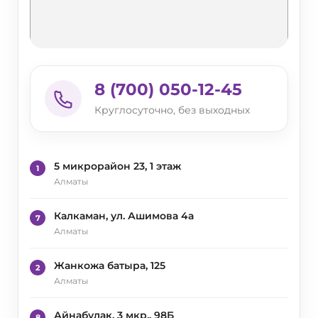
8 (700) 050-12-45
Круглосуточно, без выходных
5 микрорайон 23, 1 этаж
1
Алматы
Калкаман, ул. Ашимова 4а
7
Алматы
Жанкожа батыра, 125
2
Алматы
Айнабулак, 3 мкр., 98Б
8