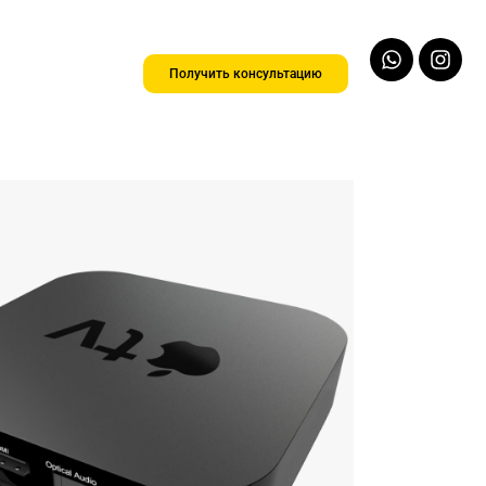
Whatsa
Ins
Получить консультацию