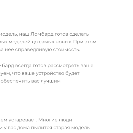
 модель, наш Ломбард готов сделать
рых моделей до самых новых. При этом
за нее справедливую стоимость.
омбард всегда готов рассмотреть ваше
уем, что ваше устройство будет
ы обеспечить вас лучшим
нем устаревает. Многие люди
 у вас дома пылится старая модель