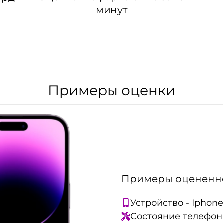
минут
Примеры оценки
Примеры оцененно
Устройство - Iphone
Состояние телефона