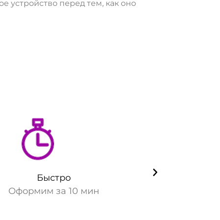
 устройство перед тем, как оно
Быстро
Оформим за 10 мин
Гара