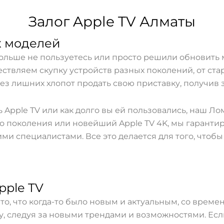
Залог Apple TV Алматы
х моделей
 больше не пользуетесь или просто решили обновить
твляем скупку устройств разных поколений, от ста
ез лишних хлопот продать свою приставку, получив 
ль Apple TV или как долго вы ей пользовались, наш Л
го поколения или новейший Apple TV 4K, мы гарантир
и специалистами. Все это делается для того, чтоб
pple TV
то, что когда-то было новым и актуальным, со време
, следуя за новыми трендами и возможностями. Если