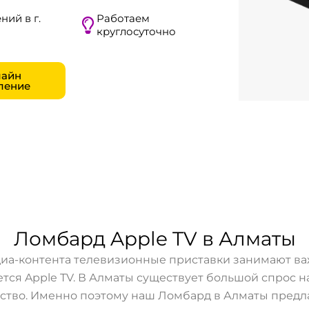
ний в г.
Работаем
круглосуточно
айн
ление
Ломбард Apple TV в Алматы
а-контента телевизионные приставки занимают важ
тся Apple TV. В Алматы существует большой спрос на 
ство. Именно поэтому наш Ломбард в Алматы предл