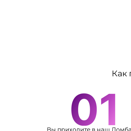
Как 
Вы приходите в наш Ломб