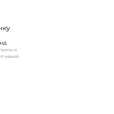
нку
унд
опросы и
куп вашей