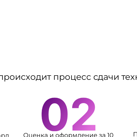
происходит процесс сдачи те
П
Оценка и оформление за 10
ард