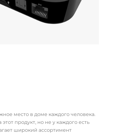
ное место в доме каждого человека.
этот продукт, но не у каждого есть
агает широкий ассортимент