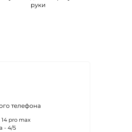
руки
го телефона
 14 pro max
 - 4/5