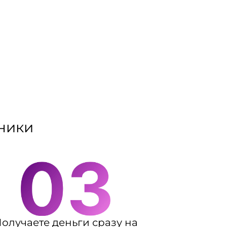
хники
олучаете деньги сразу на