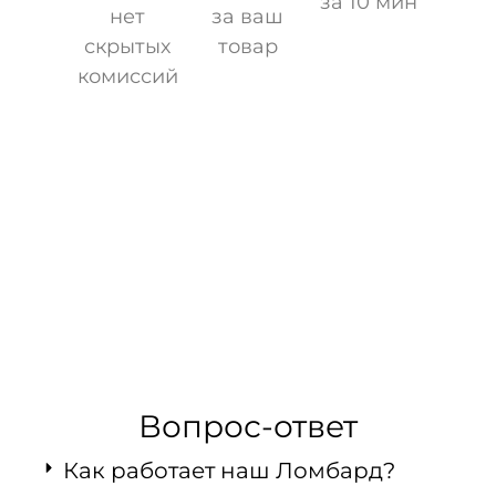
за 10 мин
нет
за ваш
скрытых
товар
комиссий
Вопрос-ответ
Как работает наш Ломбард?