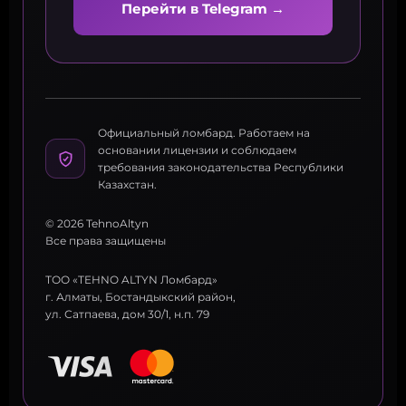
Перейти в Telegram →
Официальный ломбард. Работаем на
основании лицензии и соблюдаем
требования законодательства Республики
Казахстан.
© 2026 TehnoAltyn
Все права защищены
ТОО «TEHNO ALTYN Ломбард»
г. Алматы, Бостандыкский район,
ул. Сатпаева, дом 30/1, н.п. 79