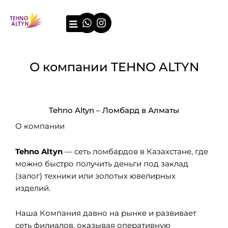
Перейти
Whatsapp
Instagram
к
содержимому
О компании
Примеры оценки
О компании TEHNO ALTYN
Tehno Altyn – Ломбард в Алматы
О компании
Tehno Altyn
— сеть ломбардов в Казахстане, где
можно быстро получить деньги под заклад
(залог) техники или золотых ювелирных
изделий.
Наша Компания давно на рынке и развивает
сеть филиалов, оказывая оперативную