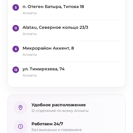
п. Отеген Батыра, Титова 18
5
Алматы
Alatau, Северное кольцо 23/3
11
Алматы
Микрорайон Аккент, 8
6
Алматы
ул. Тимирязева, 74
12
Алматы
Удобное расположение
12 отделений по всему Алматы
Работаем 24/7
Без выходных и перерывов