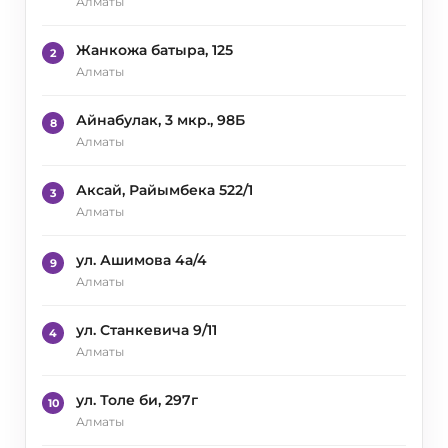
Алматы
Жанкожа батыра, 125
2
Алматы
Айнабулак, 3 мкр., 98Б
8
Алматы
Аксай, Райымбека 522/1
3
Алматы
ул. Ашимова 4а/4
9
Алматы
ул. Станкевича 9/11
4
Алматы
ул. Толе би, 297г
10
Алматы