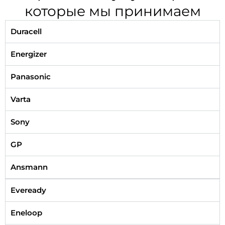
которые мы принимаем
Duracell
Energizer
Panasonic
Varta
Sony
GP
Ansmann
Eveready
Eneloop