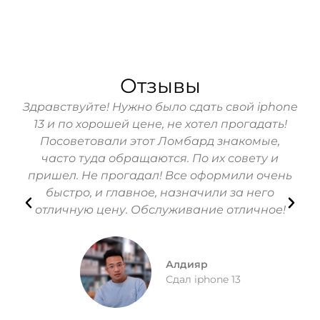
Отзывы
Здравствуйте! Нужно было сдать свой iphone
Ре
13 и по хорошей цене, не хотел прогадать!
бы
Посоветовали этот Ломбард знакомые,
ч
часто туда обращаются. По их совету и
пришел. Не прогадал! Все оформили очень
быстро, и главное, назначили за него
оп
отличную цену. Обслуживание отличное!
Алдияр
Сдал iphone 13