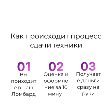
Как происходит процесс
сдачи техники
Получает
Оценка и
Вы
е деньги
оформле
приходит
сразу на
ние за 10
е в наш
руки
минут
Ломбард