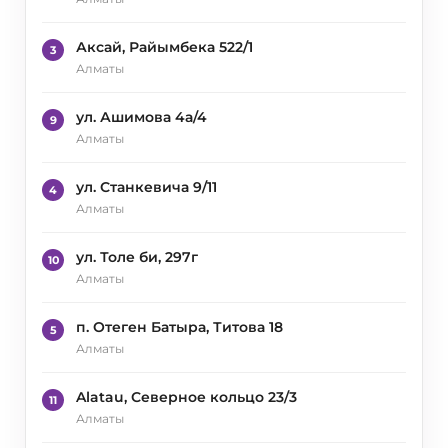
Аксай, Райымбека 522/1
3
Алматы
ул. Ашимова 4а/4
9
Алматы
ул. Станкевича 9/11
4
Алматы
ул. Толе би, 297г
10
Алматы
п. Отеген Батыра, Титова 18
5
Алматы
Alatau, Северное кольцо 23/3
11
Алматы