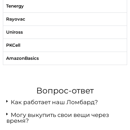
Tenergy
Rayovac
Uniross
PKCell
AmazonBasics
Вопрос-ответ
Как работает наш Ломбард?
Могу выкупить свои вещи через
время?