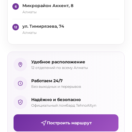
Микрорайон Аккент, 8
6
Алматы
ул. Тимирязева, 74
12
Алматы
Удобное расположение
12 отделений по всему Алматы
Работаем 24/7
Без выходных и перерывов
Надёжно и безопасно
Официальный ломбард TehnoAltyn
Построить маршрут