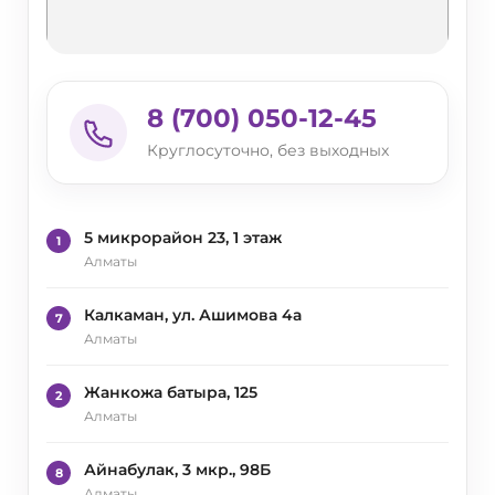
8 (700) 050-12-45
Круглосуточно, без выходных
5 микрорайон 23, 1 этаж
1
Алматы
Калкаман, ул. Ашимова 4а
7
Алматы
Жанкожа батыра, 125
2
Алматы
Айнабулак, 3 мкр., 98Б
8
Алматы