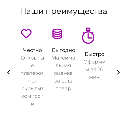
Наши преимущества
Честно
Выгодно
Быстро
Открыты
Максима
Оформи
е
льная
м за 10
платежи,
оценка
мин
нет
за ваш
скрытых
товар
комисси
й