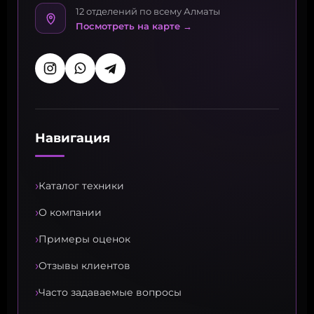
12 отделений по всему Алматы
Посмотреть на карте →
Навигация
›
Каталог техники
›
О компании
›
Примеры оценок
›
Отзывы клиентов
›
Часто задаваемые вопросы