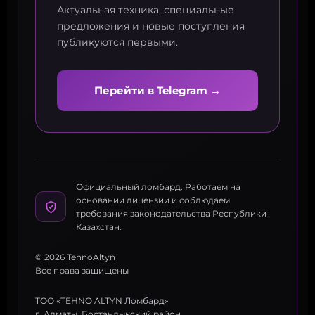
Актуальная техника, специальные
предложения и новые поступления
публикуются первыми.
Перейти в Telegram →
Официальный ломбард. Работаем на
основании лицензии и соблюдаем
требования законодательства Республики
Казахстан.
© 2026 TehnoAltyn
Все права защищены
ТОО «TEHNO ALTYN Ломбард»
г. Алматы, Бостандыкский район,