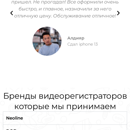
пришел. Не прогадал! Все оформили очень
быстро, и главное, назначили за него
оп
отличную цену. Обслуживание отличное!
Алдияр
Сдал iphone 13
Бренды видеорегистраторов
которые мы принимаем
Neoline