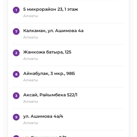
5 микрорайон 23, 1 этаж
1
Алматы
Калкаман, ул. Ашимова 4а
7
Алматы
Жанкожа батыра, 125
2
Алматы
Айнабулак, 3 мкр., 98Б
8
Алматы
Аксай, Райымбека 522/1
3
Алматы
ул. Ашимова 4а/4
9
Алматы