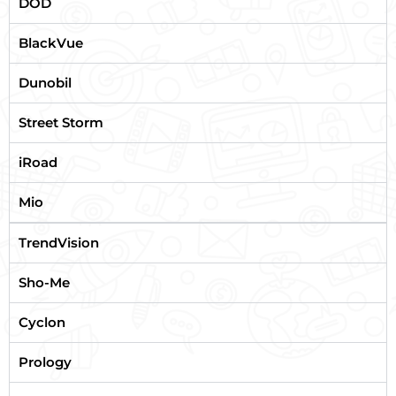
DOD
BlackVue
Dunobil
Street Storm
iRoad
Mio
TrendVision
Sho-Me
Cyclon
Prology