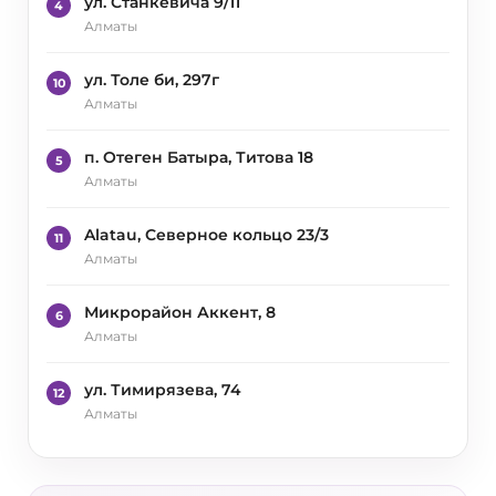
ул. Станкевича 9/11
4
Алматы
ул. Толе би, 297г
10
Алматы
п. Отеген Батыра, Титова 18
5
Алматы
Alatau, Северное кольцо 23/3
11
Алматы
Микрорайон Аккент, 8
6
Алматы
ул. Тимирязева, 74
12
Алматы