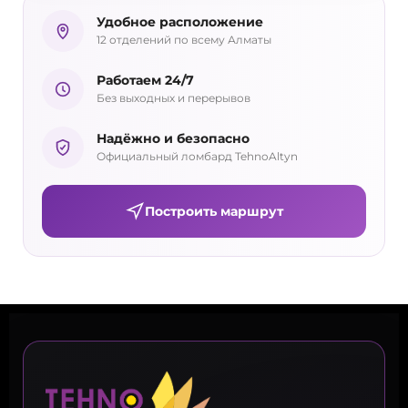
Удобное расположение
12 отделений по всему Алматы
Работаем 24/7
Без выходных и перерывов
Надёжно и безопасно
Официальный ломбард TehnoAltyn
Построить маршрут